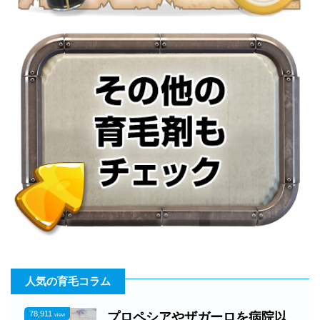
人気の育毛コラム
78,911
プロペシアやザガーロを病院以
view