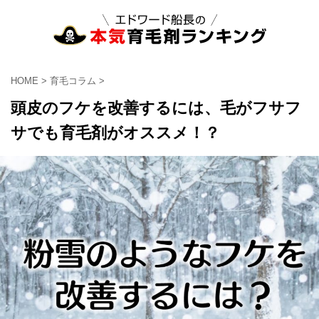
HOME
>
育毛コラム
>
頭皮のフケを改善するには、毛がフサフ
サでも育毛剤がオススメ！？