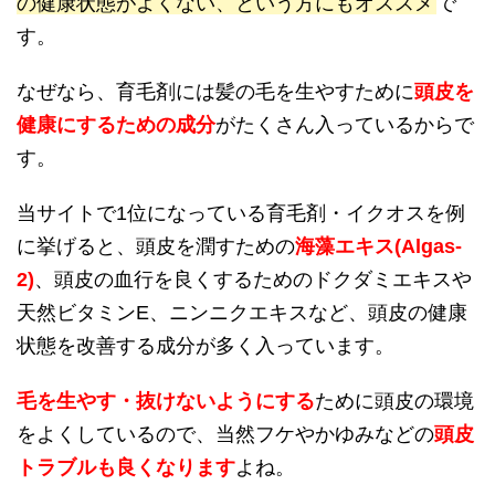
の健康状態がよくない、という方にもオススメ
で
す。
なぜなら、育毛剤には髪の毛を生やすために
頭皮を
健康にするための成分
がたくさん入っているからで
す。
当サイトで1位になっている育毛剤・イクオスを例
に挙げると、頭皮を潤すための
海藻エキス(Algas-
2)
、頭皮の血行を良くするためのドクダミエキスや
天然ビタミンE、ニンニクエキスなど、頭皮の健康
状態を改善する成分が多く入っています。
毛を生やす・抜けないようにする
ために頭皮の環境
をよくしているので、当然フケやかゆみなどの
頭皮
トラブルも良くなります
よね。