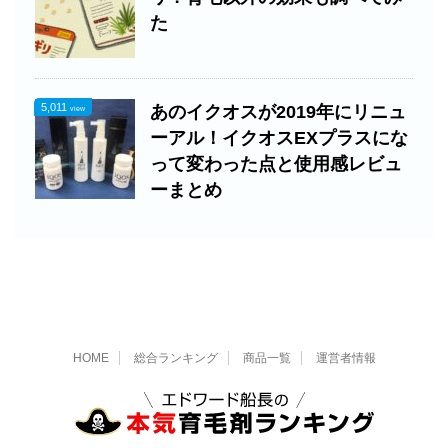
た
5,011
あのイクオスが2019年にリニュ
view
ーアル！イクオスEXプラスにな
って変わった点と使用感レビュ
ーまとめ
HOME
総合ランキング
商品一覧
運営者情報