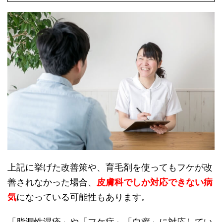
上記に挙げた改善策や、育毛剤を使ってもフケが改
善されなかった場合、
皮膚科でしか対応できない病
気
になっている可能性もあります。
「脂漏性湿疹」や「フケ症」「白癬」に対応してい