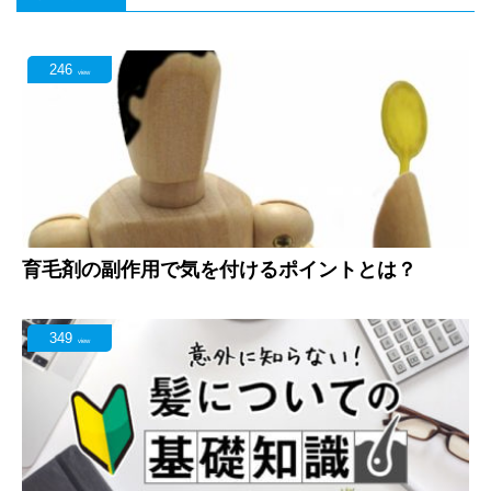
246
view
育毛剤の副作用で気を付けるポイントとは？
349
view