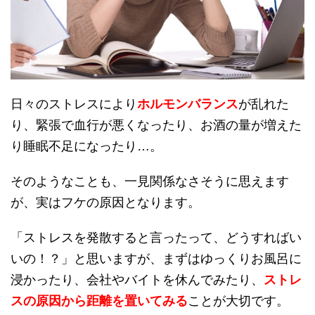
日々のストレスにより
ホルモンバランス
が乱れた
り、緊張で血行が悪くなったり、お酒の量が増えた
り睡眠不足になったり…。
そのようなことも、一見関係なさそうに思えます
が、実はフケの原因となります。
「ストレスを発散すると言ったって、どうすればい
いの！？」と思いますが、まずはゆっくりお風呂に
浸かったり、会社やバイトを休んでみたり、
ストレ
スの原因から距離を置いてみる
ことが大切です。