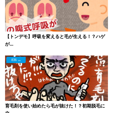
【トンデモ】呼吸を変えると毛が生える！？ハゲ
が...
836
view
育毛剤を使い始めたら毛が抜けた！？初期脱毛に