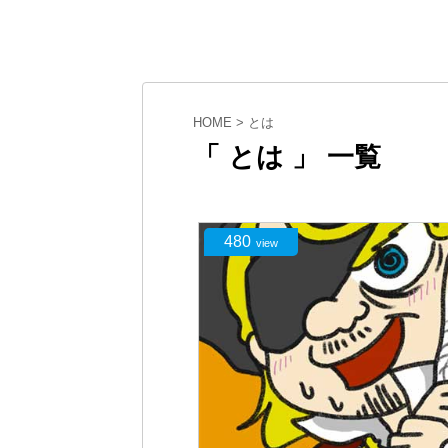
HOME
>
とは
「 とは 」 一覧
480
view