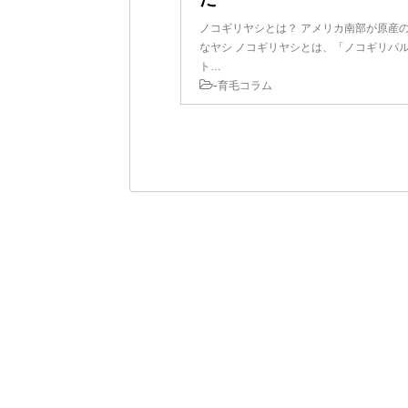
ノコギリヤシとは？ アメリカ南部が原産
なヤシ ノコギリヤシとは、「ノコギリパ
ト…
-
育毛コラム