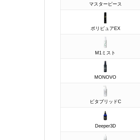
マスターピース
ポリピュアEX
M1ミスト
MONOVO
ビタブリッドC
Deeper3D