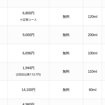
6,800円
無料
120ml
※定期コース
9,000円
無料
200ml
6,696円
無料
100ml
1,944円
無料
110ml
(2回目以降7,517円)
14,100円
無料
60ml
4,980円